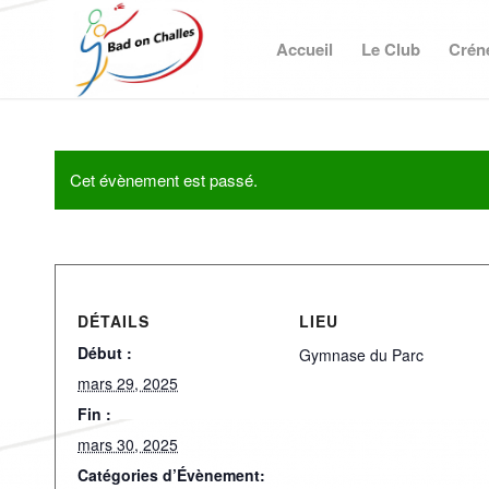
Accueil
Le Club
Crén
Cet évènement est passé.
DÉTAILS
LIEU
Début :
Gymnase du Parc
mars 29, 2025
Fin :
mars 30, 2025
Catégories d’Évènement: