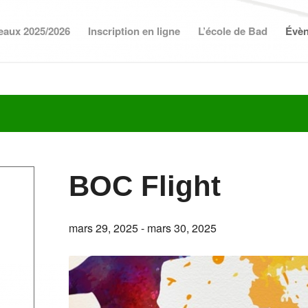
eaux 2025/2026
Inscription en ligne
L’école de Bad
Évè
BOC Flight
mars 29, 2025
-
mars 30, 2025