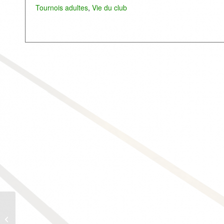
Tournois adultes
,
Vie du club
Stage Club