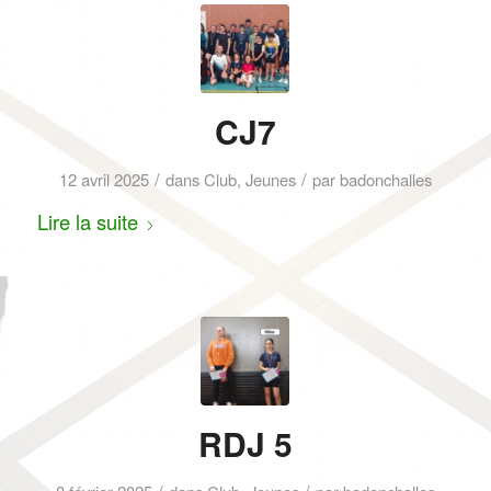
CJ7
/
/
12 avril 2025
dans
Club
,
Jeunes
par
badonchalles
Lire la suite
RDJ 5