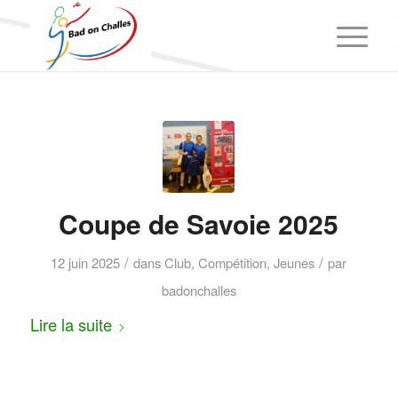
Coupe de Savoie 2025
/
/
12 juin 2025
dans
Club
,
Compétition
,
Jeunes
par
badonchalles
Lire la suite