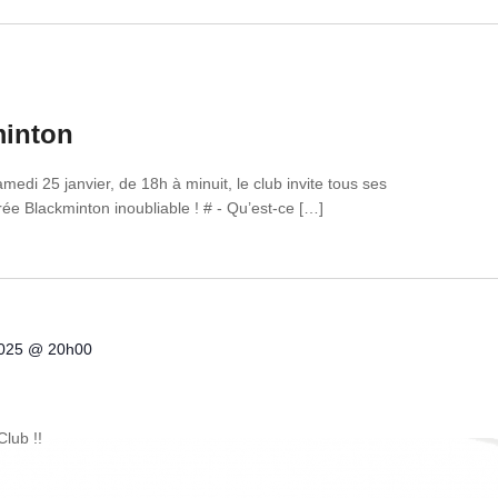
minton
medi 25 janvier, de 18h à minuit, le club invite tous ses
irée Blackminton inoubliable ! # - Qu’est-ce […]
2025 @ 20h00
Club !!