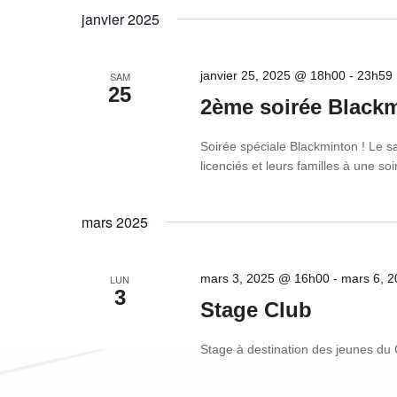
janvier 2025
janvier 25, 2025 @ 18h00
-
23h59
SAM
25
2ème soirée Black
Soirée spéciale Blackminton ! Le sa
licenciés et leurs familles à une so
mars 2025
mars 3, 2025 @ 16h00
-
mars 6, 
LUN
3
Stage Club
Stage à destination des jeunes du 