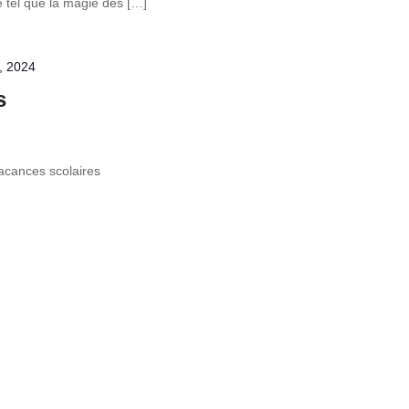
e tel que la magie des […]
, 2024
s
acances scolaires