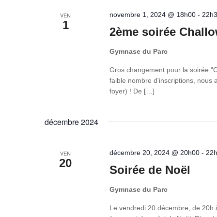
novembre 1, 2024 @ 18h00
-
22h
VEN
1
2ème soirée Chall
Gymnase du Parc
Gros changement pour la soirée "C
faible nombre d'inscriptions, nous
foyer) ! De […]
décembre 2024
décembre 20, 2024 @ 20h00
-
22
VEN
20
Soirée de Noël
Gymnase du Parc
Le vendredi 20 décembre, de 20h à 2