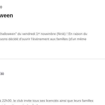
30
oween
halloween" du vendredi 1ᵉʳ novembre (férié) ! En raison du
 avons décidé d'ouvrir l'événement aux familles (d'un même
h30
2h30, le club invite tous ses licenciés ainsi que leurs familles