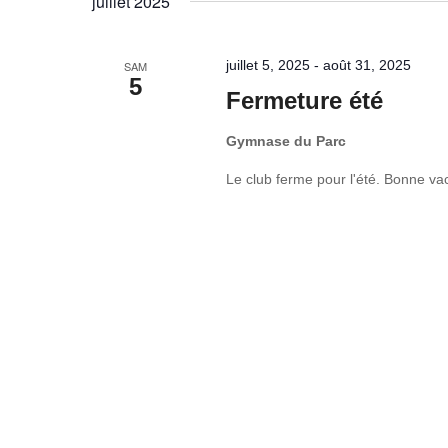
juillet 2025
juillet 5, 2025
-
août 31, 2025
SAM
5
Fermeture été
Gymnase du Parc
Le club ferme pour l'été. Bonne v